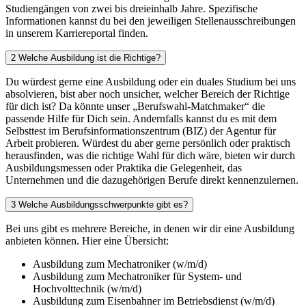
Studiengängen von zwei bis dreieinhalb Jahre. Spezifische
Informationen kannst du bei den jeweiligen Stellenausschreibungen
in unserem Karriereportal finden.
2
Welche Ausbildung ist die Richtige?
Du würdest gerne eine Ausbildung oder ein duales Studium bei uns
absolvieren, bist aber noch unsicher, welcher Bereich der Richtige
für dich ist? Da könnte unser „Berufswahl-Matchmaker“ die
passende Hilfe für Dich sein. Andernfalls kannst du es mit dem
Selbsttest im Berufsinformationszentrum (BIZ) der Agentur für
Arbeit probieren. Würdest du aber gerne persönlich oder praktisch
herausfinden, was die richtige Wahl für dich wäre, bieten wir durch
Ausbildungsmessen oder Praktika die Gelegenheit, das
Unternehmen und die dazugehörigen Berufe direkt kennenzulernen.
3
Welche Ausbildungsschwerpunkte gibt es?
Bei uns gibt es mehrere Bereiche, in denen wir dir eine Ausbildung
anbieten können. Hier eine Übersicht:
Ausbildung zum Mechatroniker (w/m/d)
Ausbildung zum Mechatroniker für System- und
Hochvolttechnik (w/m/d)
Ausbildung zum Eisenbahner im Betriebsdienst (w/m/d)