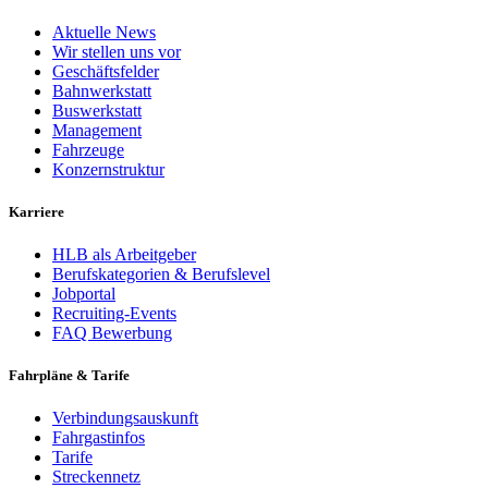
Aktuelle News
Wir stellen uns vor
Geschäftsfelder
Bahnwerkstatt
Buswerkstatt
Management
Fahrzeuge
Konzernstruktur
Karriere
HLB als Arbeitgeber
Berufskategorien & Berufslevel
Jobportal
Recruiting-Events
FAQ Bewerbung
Fahrpläne & Tarife
Verbindungsauskunft
Fahrgastinfos
Tarife
Streckennetz