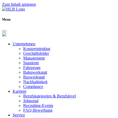
Zum Inhalt springen
Menu
Unternehmen
Konzernstruktur
Geschäftsfelder
Management
Standorte
Fahrzeuge
Bahnwerkstatt
Buswerkstatt
Nachhaltigkeit
Compliance
Karriere
Berufskategorien & Berufslevel
Jobportal
Recruiting-Events
FAQ-Bewerbung
Service