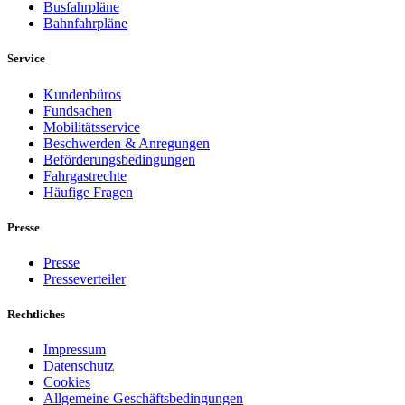
Busfahrpläne
Bahnfahrpläne
Service
Kundenbüros
Fundsachen
Mobilitätsservice
Beschwerden & Anregungen
Beförderungsbedingungen
Fahrgastrechte
Häufige Fragen
Presse
Presse
Presseverteiler
Rechtliches
Impressum
Datenschutz
Cookies
Allgemeine Geschäftsbedingungen