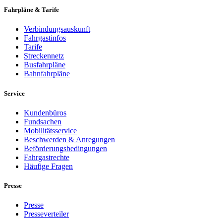
Fahrpläne & Tarife
Verbindungsauskunft
Fahrgastinfos
Tarife
Streckennetz
Busfahrpläne
Bahnfahrpläne
Service
Kundenbüros
Fundsachen
Mobilitätsservice
Beschwerden & Anregungen
Beförderungsbedingungen
Fahrgastrechte
Häufige Fragen
Presse
Presse
Presseverteiler