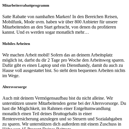
Mitarbeiterrabattprogramm
Satte Rabatte von namhaften Marken! In den Bereichen Reisen,
Mobilfunk, Mode uvm. haben wir über 800 Anbieter für unsere
Mitarbeitenden an den Start gebracht, von denen du proﬁtieren
kannst. Und es werden sogar monatlich mehr…
Mobiles Arbeiten
Wir machen Arbeit mobil! Sofern das an deinem Arbeitsplatz
möglich ist, darfst du dir 2 Tage pro Woche den Arbeitsweg sparen.
Dafür gibt es einen Laptop und ein Diensthandy, damit du auch zu
Hause voll ausgestattet bist. So steht dem bequemen Arbeiten nichts
im Wege.
Altersvorsorge
Auch mit deinem Vermögensaufbau bist du nicht alleine. Wir
unterstützen unsere Mitarbeitenden gerne bei der Altersvorsorge. Du
hast die Möglichkeit, im Rahmen einer Entgeltumwandlung
monatlich einen Teil deines Bruttogehalts in einer
Rentenversicherung anzulegen und so Steuern und Sozialabgaben
zu sparen. Wir unterstützen dich außerdem mit einem Zuschuss in