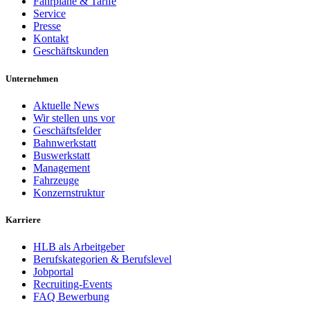
Fahrpläne & Tarife
Service
Presse
Kontakt
Geschäftskunden
Unternehmen
Aktuelle News
Wir stellen uns vor
Geschäftsfelder
Bahnwerkstatt
Buswerkstatt
Management
Fahrzeuge
Konzernstruktur
Karriere
HLB als Arbeitgeber
Berufskategorien & Berufslevel
Jobportal
Recruiting-Events
FAQ Bewerbung