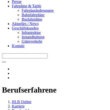
Presse
Fahrpläne & Tarife
Fahrplanänderungen
Bahnfahrpläne
Busfahrpläne
Aktuelles / News
Geschäftskunden
Infrastruktur
Instandhaltung
Güterverkehr
Kontakt
INSTAGRAM
FACEBOOK
LINKEDIN
Berufserfahrene
HLB Online
Karriere